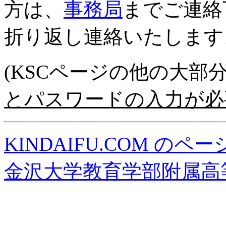
方は、
事務局
までご連絡
折り返し連絡いたします
(KSCページの他の大部
とパスワードの入力が必
KINDAIFU.COM のペー
金沢大学教育学部附属高