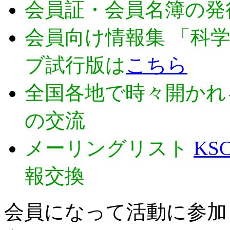
会員証・会員名簿の発
会員向け情報集 「科学
ブ試行版は
こちら
全国各地で時々開かれ
の交流
メーリングリスト
KSC
報交換
会員になって活動に参加