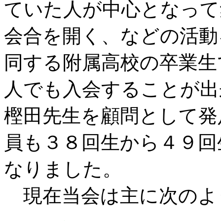
ていた人が中心となって
会合を開く、などの活動
同する附属高校の卒業生
人でも入会することが出
樫田先生を顧問として発
員も３８回生から４９回
なりました。
現在当会は主に次のよ