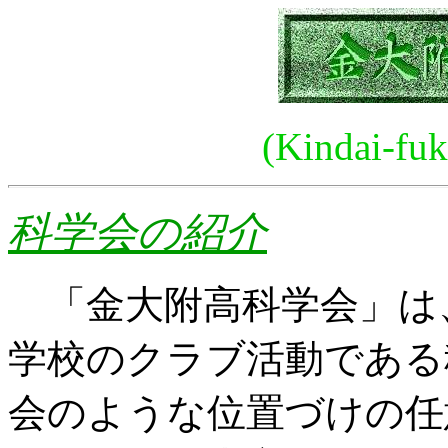
(Kindai-fuk
科学会の紹介
「金大附高科学会」は
学校のクラブ活動である科
会のような位置づけの任