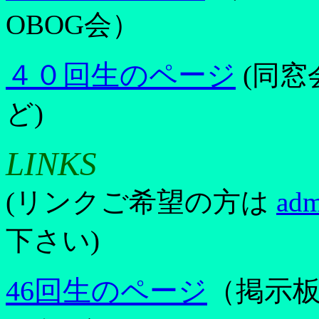
OBOG会）
４０回生のページ
(同窓
ど)
LINKS
(リンクご希望の方は
adm
下さい)
46回生のページ
（掲示