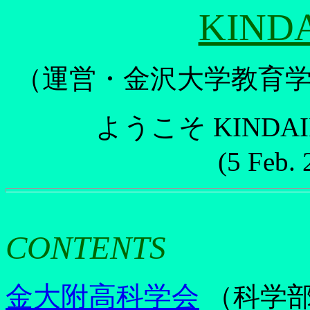
KIND
（運営・金沢大学教育
ようこそ KINDA
(5 Feb.
CONTENTS
金大附高科学会
（科学部