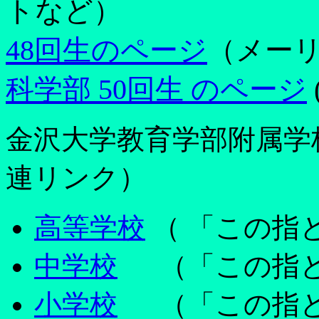
トなど）
48回生のページ
（メー
科学部 50回生 のページ
金沢大学教育学部附属学
連リンク）
高等学校
（ 「この指
中学校
（「この指と
小学校
（「この指と