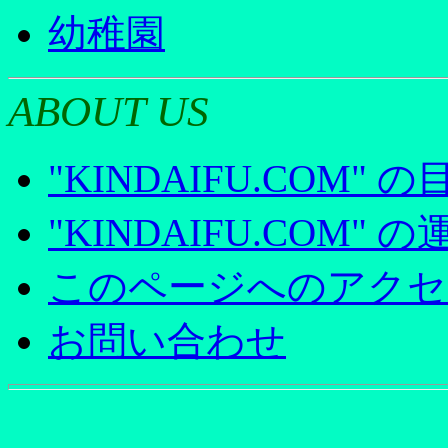
幼稚園
ABOUT US
"KINDAIFU.COM" の
"KINDAIFU.COM" の
このページへのアクセ
お問い合わせ